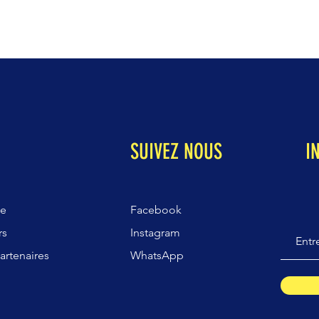
SUIVEZ NOUS
I
ue
Facebook
rs
Instagram
artenaires
WhatsApp