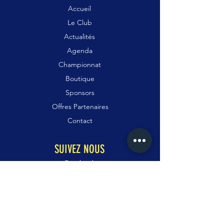
Accueil
Le Club
Actualités
Agenda
Championnat
Boutique
Sponsors
Offres Partenaires
Contact
SUIVEZ NOUS
Facebook
Instagram
WhatsApp