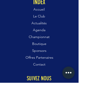
INDEX
Accueil
Le Club
Actualités
Agenda
Championnat
Boutique
Sponsors
Offres Partenaires
Contact
SUIVEZ NOUS
Facebook
Instagram
WhatsApp