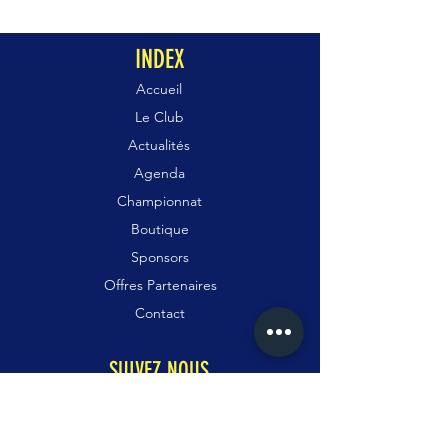
INDEX
Accueil
Le Club
Actualités
Agenda
Championnat
Boutique
Sponsors
Offres Partenaires
Contact
SUIVEZ NOUS
Facebook
Instagram