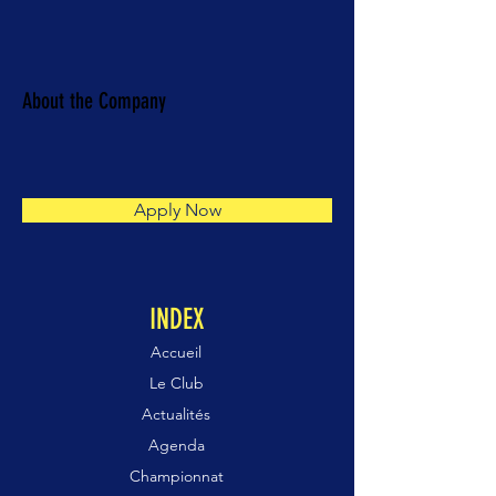
About the Company
Apply Now
INDEX
Accueil
Le Club
Actualités
Agenda
Championnat